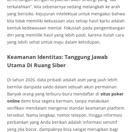
terkalahkan”, kita sebenarnya sedang melangkah ke arah
yang berisiko. Kejujuran intelektual untuk mengakui bahwa
kita tidak memiliki kekuasaan atas setiap hasil kartu adalah
bentuk kedewasaan mental. Fokuslah pada pengembangan
diri yang memiliki hasil yang lebih pasti, karena itulah cara
yang lebih sehat untuk maju dalam kehidupan.
Keamanan Identitas: Tanggung Jawab
Utama Di Ruang Siber
Di tahun 2026, data pribadi adalah aset yang jauh lebih
bernilai daripada saldo dalam sebuah akun permainan.
Banyak orang yang terburu-buru mendaftar di
situs poker
online
demi bisa segera bermain, tanpa melakukan
verifikasi mendalam mengenai standar keamanan platform
tersebut. Nama lengkap, nomor telepon, hingga informasi
perbankan yang Anda berikan adalah informasi sensitif
yang jika bocor, dampaknya bisa sangat merugikan bagi