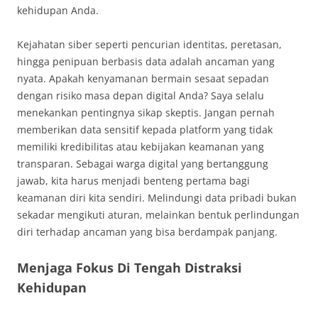
kehidupan Anda.
Kejahatan siber seperti pencurian identitas, peretasan,
hingga penipuan berbasis data adalah ancaman yang
nyata. Apakah kenyamanan bermain sesaat sepadan
dengan risiko masa depan digital Anda? Saya selalu
menekankan pentingnya sikap skeptis. Jangan pernah
memberikan data sensitif kepada platform yang tidak
memiliki kredibilitas atau kebijakan keamanan yang
transparan. Sebagai warga digital yang bertanggung
jawab, kita harus menjadi benteng pertama bagi
keamanan diri kita sendiri. Melindungi data pribadi bukan
sekadar mengikuti aturan, melainkan bentuk perlindungan
diri terhadap ancaman yang bisa berdampak panjang.
Menjaga Fokus Di Tengah Distraksi
Kehidupan