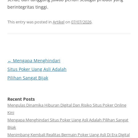
berintegritas tinggi.
This entry was posted in
Artikel
on
07/07/2026
.
Post
←
Mengapa Menghindari
navigation
Situs Poker Uang Asli Adalah
Pilihan Sangat Bijak
Recent Posts
Mengulas Dinamika Hiburan Digital Dan Risiko Situs Poker Online
Kini
Mengapa Menghindari Situs Poker Uang Asli Adalah Pilihan Sangat
Bijak
Menimbang Kembali Realitas Bermain Poker Uang Asli Di Era Digital