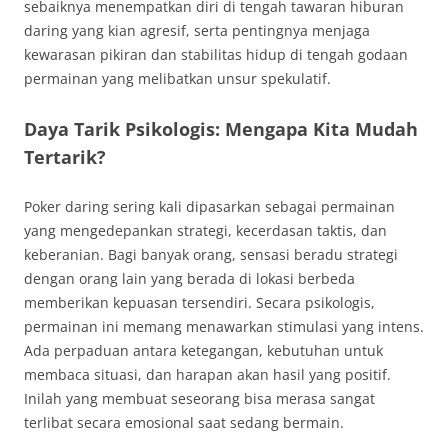
sebaiknya menempatkan diri di tengah tawaran hiburan
daring yang kian agresif, serta pentingnya menjaga
kewarasan pikiran dan stabilitas hidup di tengah godaan
permainan yang melibatkan unsur spekulatif.
Daya Tarik Psikologis: Mengapa Kita Mudah
Tertarik?
Poker daring sering kali dipasarkan sebagai permainan
yang mengedepankan strategi, kecerdasan taktis, dan
keberanian. Bagi banyak orang, sensasi beradu strategi
dengan orang lain yang berada di lokasi berbeda
memberikan kepuasan tersendiri. Secara psikologis,
permainan ini memang menawarkan stimulasi yang intens.
Ada perpaduan antara ketegangan, kebutuhan untuk
membaca situasi, dan harapan akan hasil yang positif.
Inilah yang membuat seseorang bisa merasa sangat
terlibat secara emosional saat sedang bermain.