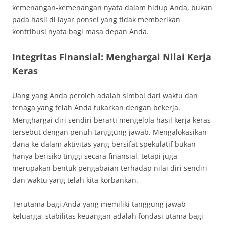
kemenangan-kemenangan nyata dalam hidup Anda, bukan
pada hasil di layar ponsel yang tidak memberikan
kontribusi nyata bagi masa depan Anda.
Integritas Finansial: Menghargai Nilai Kerja
Keras
Uang yang Anda peroleh adalah simbol dari waktu dan
tenaga yang telah Anda tukarkan dengan bekerja.
Menghargai diri sendiri berarti mengelola hasil kerja keras
tersebut dengan penuh tanggung jawab. Mengalokasikan
dana ke dalam aktivitas yang bersifat spekulatif bukan
hanya berisiko tinggi secara finansial, tetapi juga
merupakan bentuk pengabaian terhadap nilai diri sendiri
dan waktu yang telah kita korbankan.
Terutama bagi Anda yang memiliki tanggung jawab
keluarga, stabilitas keuangan adalah fondasi utama bagi